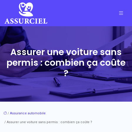
Assurer une voiture sans
permis : combien ça coûte
?
/
Assurance automobile
/ Assurer une voiture sans permis : combien ça coûte ?