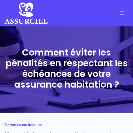
Comment éviter les
pénalités en respectant les
échéances de votre
assurance habitation ?
/
Assurance habitation