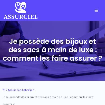
Je possède des bijoux et
des sacs à main de luxe :
comment les faire assurer ?
/
Assurance habitation
/ Je possède des bijoux et des sacs à main de luxe : comment les faire
assurer ?