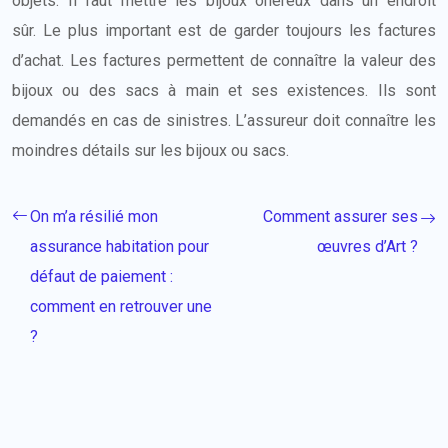
objets. Il faut mettre les bijoux onéreux dans un endroit
sûr. Le plus important est de garder toujours les factures
d’achat. Les factures permettent de connaître la valeur des
bijoux ou des sacs à main et ses existences. Ils sont
demandés en cas de sinistres. L’assureur doit connaître les
moindres détails sur les bijoux ou sacs.
On m’a résilié mon
Comment assurer ses
assurance habitation pour
œuvres d’Art ?
défaut de paiement :
comment en retrouver une
?